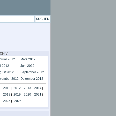
CHIV
bruar 2012
März 2012
i 2012
Juni 2012
gust 2012
September 2012
vember 2012
Dezember 2012
2011
2012
2013
2014
|
|
|
|
|
2018
2019
2020
2021
|
|
|
|
|
2025
2026
|
|