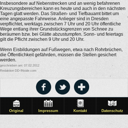
Insbesondere auf Nebenstrecken und an wenig befahrenen
Kreuzungsbereichen kann es heute und auch in den nächsten
Tagen glatt werden. Das Straßen- und Tiefbauamt bittet um
eine angepasste Fahrweise. Anlieger sind in Dresden
verpflichtet, werktags zwischen 7 Uhr und 20 Uhr öffentliche
Wege entlang ihrer Grundstücksgrenzen von Schnee zu
beräumen bzw. bei Glätte abzustumpfen. Sonn- und feiertags
gilt die Pflicht zwischen 9 Uhr und 20 Uhr.
Wenn Eisbildungen auf Fußwegen, etwa nach Rohrbrüchen,
die Öffentlichkeit gefährden, müssen die Stellen gesichert
werden.
geschrieben am: 07.02.2012
Redaktion DD-INside.com
Original
Impressum
Kontakt
Datenschutz