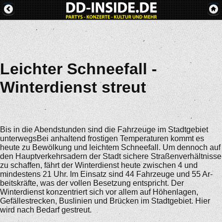
Leichter Schneefall -
Winterdienst streut
Bis in die Abendstunden sind die Fahrzeuge im Stadtgebiet
unterwegsBei anhaltend frostigen Temperaturen kommt es
heute zu Bewölkung und leichtem Schneefall. Um dennoch auf
den Hauptverkehrsadern der Stadt sichere Straßenverhältnisse
zu schaffen, fährt der Winterdienst heute zwischen 4 und
mindestens 21 Uhr. Im Einsatz sind 44 Fahrzeuge und 55 Ar-
beitskräfte, was der vollen Besetzung entspricht. Der
Winterdienst konzentriert sich vor allem auf Höhenlagen,
Gefällestrecken, Buslinien und Brücken im Stadtgebiet. Hier
wird nach Bedarf gestreut.