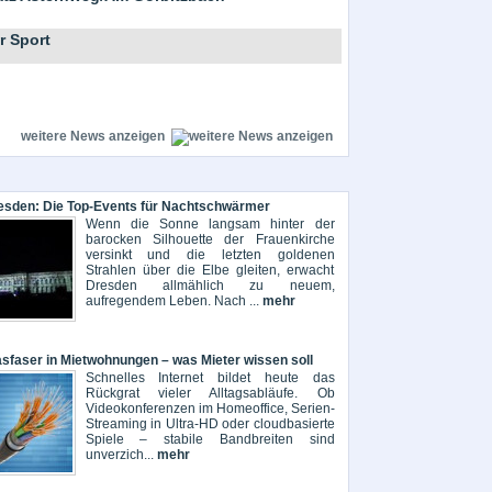
r Sport
weitere News anzeigen
esden: Die Top-Events für Nachtschwärmer
Wenn die Sonne langsam hinter der
barocken Silhouette der Frauenkirche
versinkt und die letzten goldenen
Strahlen über die Elbe gleiten, erwacht
Dresden allmählich zu neuem,
aufregendem Leben. Nach ...
mehr
asfaser in Mietwohnungen – was Mieter wissen soll
Schnelles Internet bildet heute das
Rückgrat vieler Alltagsabläufe. Ob
Videokonferenzen im Homeoffice, Serien-
Streaming in Ultra-HD oder cloudbasierte
Spiele – stabile Bandbreiten sind
unverzich...
mehr