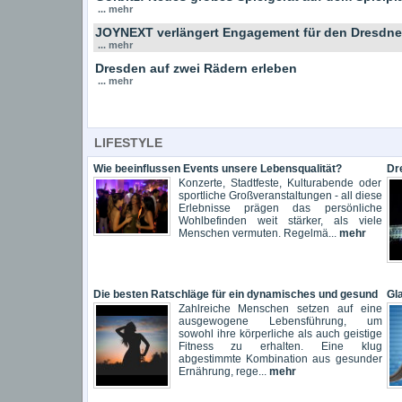
... mehr
JOYNEXT verlängert Engagement für den Dresdne
... mehr
Dresden auf zwei Rädern erleben
... mehr
LIFESTYLE
Wie beeinflussen Events unsere Lebensqualität?
Dr
Konzerte, Stadtfeste, Kulturabende oder
sportliche Großveranstaltungen - all diese
Erlebnisse prägen das persönliche
Wohlbefinden weit stärker, als viele
Menschen vermuten. Regelmä...
mehr
Die besten Ratschläge für ein dynamisches und gesund
Gl
Zahlreiche Menschen setzen auf eine
ausgewogene Lebensführung, um
sowohl ihre körperliche als auch geistige
Fitness zu erhalten. Eine klug
abgestimmte Kombination aus gesunder
Ernährung, rege...
mehr