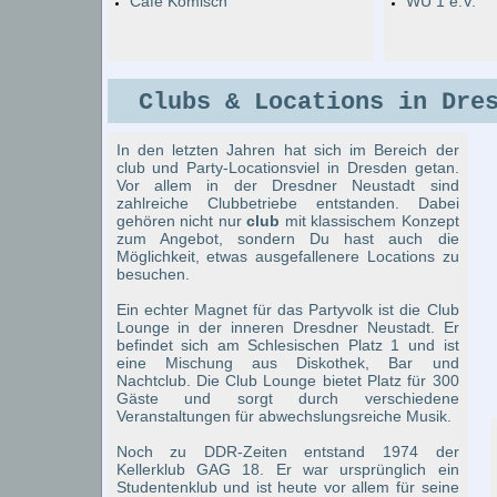
Café Komisch
WU 1 e.V.
Clubs & Locations in Dre
In den letzten Jahren hat sich im Bereich der
club und Party-Locationsviel in Dresden getan.
Vor allem in der Dresdner Neustadt sind
zahlreiche Clubbetriebe entstanden. Dabei
gehören nicht nur
club
mit klassischem Konzept
zum Angebot, sondern Du hast auch die
Möglichkeit, etwas ausgefallenere Locations zu
besuchen.
Ein echter Magnet für das Partyvolk ist die Club
Lounge in der inneren Dresdner Neustadt. Er
befindet sich am Schlesischen Platz 1 und ist
eine Mischung aus Diskothek, Bar und
Nachtclub. Die Club Lounge bietet Platz für 300
Gäste und sorgt durch verschiedene
Veranstaltungen für abwechslungsreiche Musik.
Noch zu DDR-Zeiten entstand 1974 der
Kellerklub GAG 18. Er war ursprünglich ein
Studentenklub und ist heute vor allem für seine