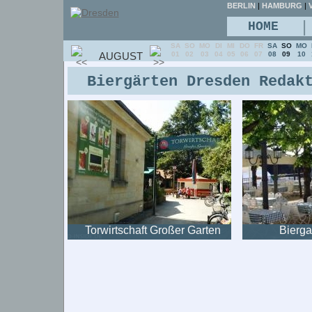
BERLIN
|
HAMBURG
|
V
|
HOME
SA
SO
MO
DI
MI
DO
FR
SA
SO
MO
AUGUST
01
02
03
04
05
06
07
08
09
10
Biergärten Dresden Redak
Torwirtschaft Großer Garten
Bierga