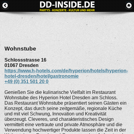
Wohnstube
Schlossstrasse 16
01067
Dresden
https://www.h-hotels.com/de/hyperion/hotels/hyperion-
hotel-dresden/hotel/gastronomie
+49 (0) 351 501 20 0
Genießen Sie die kulinarische Vielfalt im Restaurant
Wohnstube des Hyperion Hotel Dresden am Schloss.
Das Restaurant Wohnstube präsentiert seinen Gästen ein
Konzept, das durch seine zeitgemäße, regionale Küche
und mit viel Schwung, Innovation und Kreativität
überzeugt. Cleveres, und charakteristisches Design
vermittelt eine vertraute und private Atmosphäre und die
Verwendung hochwertiger Produkte lassen die Zeit in der