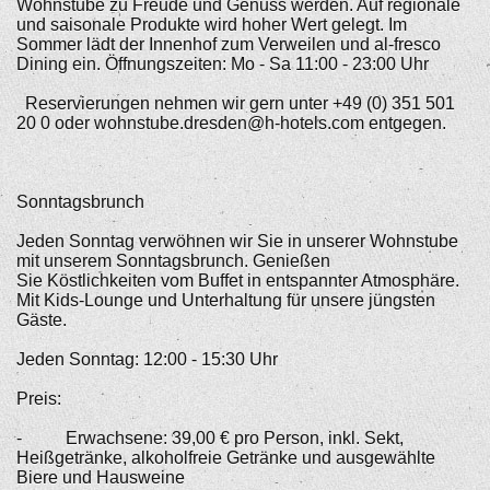
Wohnstube zu Freude und Genuss werden. Auf regionale
und saisonale Produkte wird hoher Wert gelegt. Im
Sommer lädt der Innenhof zum Verweilen und al-fresco
Dining ein. Öffnungszeiten: Mo - Sa 11:00 - 23:00 Uhr
Reservierungen nehmen wir gern unter +49 (0) 351 501
20 0 oder wohnstube.dresden@h-hotels.com entgegen.
Sonntagsbrunch
Jeden Sonntag verwöhnen wir Sie in unserer Wohnstube
mit unserem Sonntagsbrunch. Genießen
Sie Köstlichkeiten vom Buffet in entspannter Atmosphäre.
Mit Kids-Lounge und Unterhaltung für unsere jüngsten
Gäste.
Jeden Sonntag: 12:00 - 15:30 Uhr
Preis:
- Erwachsene: 39,00 € pro Person, inkl. Sekt,
Heißgetränke, alkoholfreie Getränke und ausgewählte
Biere und Hausweine