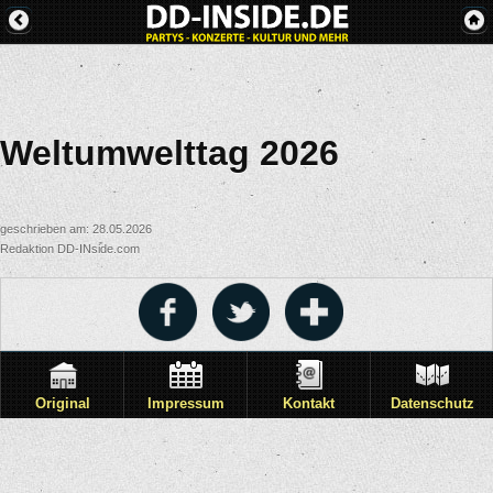
Weltumwelttag 2026
geschrieben am: 28.05.2026
Redaktion DD-INside.com
Original
Impressum
Kontakt
Datenschutz