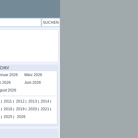
CHIV
bruar 2026
März 2026
i 2026
Juni 2026
gust 2026
2011
2012
2013
2014
|
|
|
|
|
2018
2019
2020
2021
|
|
|
|
|
2025
2026
|
|