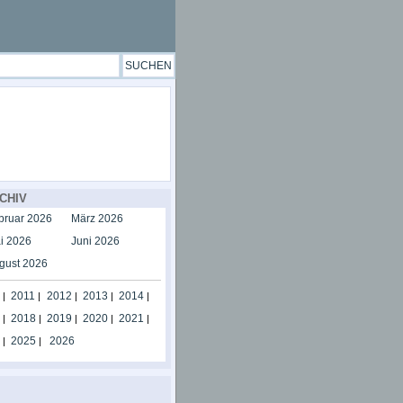
CHIV
bruar 2026
März 2026
i 2026
Juni 2026
gust 2026
2011
2012
2013
2014
|
|
|
|
|
2018
2019
2020
2021
|
|
|
|
|
2025
2026
|
|