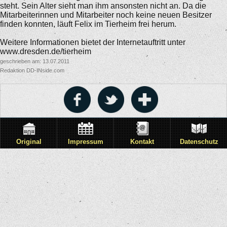
steht. Sein Alter sieht man ihm ansonsten nicht an. Da die
Mitarbeiterinnen und Mitarbeiter noch keine neuen Besitzer
finden konnten, läuft Felix im Tierheim frei herum.
Weitere Informationen bietet der Internetauftritt unter
www.dresden.de/tierheim
geschrieben am: 13.07.2011
Redaktion DD-INside.com
Original
Impressum
Kontakt
Datenschutz