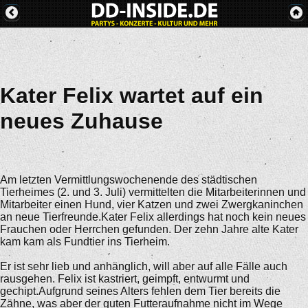
Kater Felix wartet auf ein
neues Zuhause
Am letzten Vermittlungswochenende des städtischen
Tierheimes (2. und 3. Juli) vermittelten die Mitarbeiterinnen und
Mitarbeiter einen Hund, vier Katzen und zwei Zwergkaninchen
an neue Tierfreunde.Kater Felix allerdings hat noch kein neues
Frauchen oder Herrchen gefunden. Der zehn Jahre alte Kater
kam kam als Fundtier ins Tierheim.
Er ist sehr lieb und anhänglich, will aber auf alle Fälle auch
rausgehen. Felix ist kastriert, geimpft, entwurmt und
gechipt.Aufgrund seines Alters fehlen dem Tier bereits die
Zähne, was aber der guten Futteraufnahme nicht im Wege