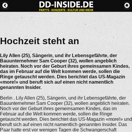
Hochzeit steht an
Lily Allen (25), Sängerin, und ihr Lebensgefährte, der
Bauunternehmer Sam Cooper (32), wollen angeblich
heiraten. Noch vor der Geburt ihres gemeinsamen Kindes,
das im Februar auf die Welt kommen werde, sollen die
Ringe getauscht werden. Dies berichtet das US-Magazin
«more!» und beruft sich auf einen nicht namentlich
genannten Insider.
Berlin . Lily Allen (25), Sängerin, und ihr Lebensgefährte, der
Bauunternehmer Sam Cooper (32), wollen angeblich heiraten.
Noch vor der Geburt ihres gemeinsamen Kindes, das im
Februar auf die Welt kommen werde, sollen die Ringe
getauscht werden. Dies berichtet das US-Magazin «more!» und
beruft sich auf einen nicht namentlich genannten Insider. Das
Paar hatte erst vor wenigen Tagen die Schwangerschaft