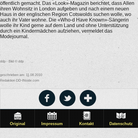
öffentlich gemacht. Das «Look»-Magazin berichtet, dass Allen
ihren Wohnsitz in London aufgeben und nach einem neuen
Haus in der englischen Region Cotswolds suchen wolle, wo
auch ihr Vater wohne. Die «Who-d Have Known»-Sängerin
wolle ihr Kind gerne auf dem Land und ohne Unterstützung
durch ein Kindermädchen aufziehen, vermeldet das
Modejournal.
ddp - Bild © ddp
geschrieben am: 11.08.2010
Redaktion DD-INside.com
Original
Impressum
Kontakt
Datenschutz