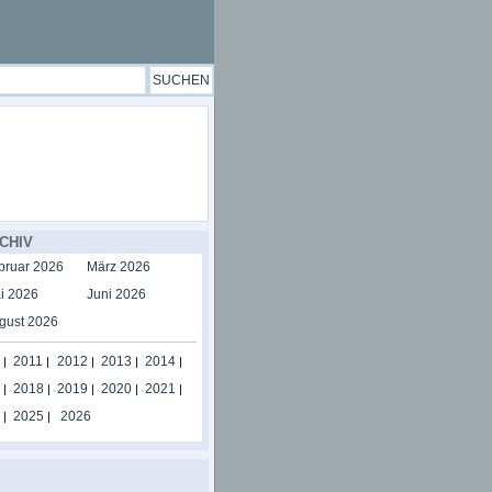
CHIV
bruar 2026
März 2026
i 2026
Juni 2026
gust 2026
2011
2012
2013
2014
|
|
|
|
|
2018
2019
2020
2021
|
|
|
|
|
2025
2026
|
|