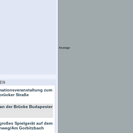
Anzeige
EN
rmationsveranstaltung zum
brücker Straße
 an der Brücke Budapester
großes Spielgerät auf dem
ernweg/Am Gorbitzbach