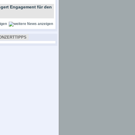
gert Engagement für den
igen
ONZERTTIPPS