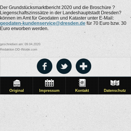
Der Grundstücksmarktbericht 2020 und die Broschüre ?
Liegenschaftszinssätze in der Landeshauptstadt Dresden?
können im Amt für Geodaten und Kataster unter E-Mail:
geodaten-kundenservice@dresden.de
für 70 Euro bzw. 30
Euro erworben werden.
geschrieben am: 09.04.2020
Redaktion DD-INside.com
Original
Impressum
Kontakt
Datenschutz