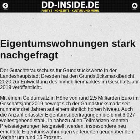
Eigentumswohnungen stark
nachgefragt
Der Gutachterausschuss für Grundstückswerte in der
Landeshauptstadt Dresden hat den Grundstücksmarktbericht
2020 zur Entwicklung des Immobilienmarktes im Geschäftsjahr
2019 veröffentlicht.
Mit einem Geldumsatz in Höhe von rund 2,5 Milliarden Euro im
Geschäftsjahr 2019 bewegt sich der Grundstücksmarkt seit
nunmehr drei Jahren auf einem ähnlich hohen Niveau. Auch
die Anzahl erfasster Eigentumsübertragungen bleib mit 6.027
weitestgehend stabil. In nahezu allen Teilmärkten konnten
Preissteigerungen festgestellt werden, insbesondere neu
errichtete Eigentumswohnungen verteuerten gegenüber dem
Vorjahr um rund 15 Prozent.