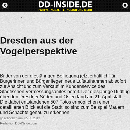
Dresden aus der
Vogelperspektive
Bilder von der diesjährigen Befliegung jetzt erhältlichFür
Bürgerinnen und Bürger liegen neue Luftaufnahmen ab sofort
zur Ansicht und zum Verkauf im Kundenservice des
Städtischen Vermessungsamtes bereit. Der diesjährige Bildflug
über den Dresdner Süden und Osten fand am 21. April statt.
Die dabei entstandenen 507 Fotos ermöglichen einen
detaillierten Blick auf die Stadt, so sind zum Beispiel Mauern
und Schächte genau zu erkennen.
geschrieben am: 05.09.2013
Redaktion DD-INside.com