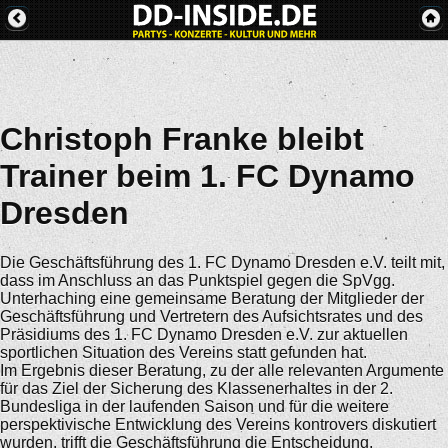
Christoph Franke bleibt
Trainer beim 1. FC Dynamo
Dresden
Die Geschäftsführung des 1. FC Dynamo Dresden e.V. teilt mit,
dass im Anschluss an das Punktspiel gegen die SpVgg.
Unterhaching eine gemeinsame Beratung der Mitglieder der
Geschäftsführung und Vertretern des Aufsichtsrates und des
Präsidiums des 1. FC Dynamo Dresden e.V. zur aktuellen
sportlichen Situation des Vereins statt gefunden hat.
Im Ergebnis dieser Beratung, zu der alle relevanten Argumente
für das Ziel der Sicherung des Klassenerhaltes in der 2.
Bundesliga in der laufenden Saison und für die weitere
perspektivische Entwicklung des Vereins kontrovers diskutiert
wurden, trifft die Geschäftsführung die Entscheidung,