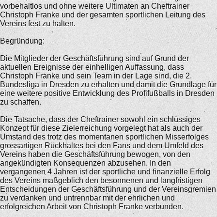
vorbehaltlos und ohne weitere Ultimaten an Cheftrainer
Christoph Franke und der gesamten sportlichen Leitung des
Vereins fest zu halten.
Begründung:
Die Mitglieder der Geschäftsführung sind auf Grund der
aktuellen Ereignisse der einhelligen Auffassung, dass
Christoph Franke und sein Team in der Lage sind, die 2.
Bundesliga in Dresden zu erhalten und damit die Grundlage für
eine weitere positive Entwicklung des Profifußballs in Dresden
zu schaffen.
Die Tatsache, dass der Cheftrainer sowohl ein schlüssiges
Konzept für diese Zielerreichung vorgelegt hat als auch der
Umstand des trotz des momentanen sportlichen Misserfolges
grossartigen Rückhaltes bei den Fans und dem Umfeld des
Vereins haben die Geschäftsführung bewogen, von den
angekündigten Konsequenzen abzusehen. In den
vergangenen 4 Jahren ist der sportliche und finanzielle Erfolg
des Vereins maßgeblich den besonnenen und langfristigen
Entscheidungen der Geschäftsführung und der Vereinsgremien
zu verdanken und untrennbar mit der ehrlichen und
erfolgreichen Arbeit von Christoph Franke verbunden.