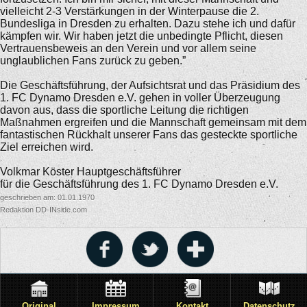
vielleicht 2-3 Verstärkungen in der Winterpause die 2.
Bundesliga in Dresden zu erhalten. Dazu stehe ich und dafür
kämpfen wir. Wir haben jetzt die unbedingte Pflicht, diesen
Vertrauensbeweis an den Verein und vor allem seine
unglaublichen Fans zurück zu geben.”
Die Geschäftsführung, der Aufsichtsrat und das Präsidium des
1. FC Dynamo Dresden e.V. gehen in voller Überzeugung
davon aus, dass die sportliche Leitung die richtigen
Maßnahmen ergreifen und die Mannschaft gemeinsam mit dem
fantastischen Rückhalt unserer Fans das gesteckte sportliche
Ziel erreichen wird.
Volkmar Köster Hauptgeschäftsführer
für die Geschäftsführung des 1. FC Dynamo Dresden e.V.
geschrieben am: 01.01.1970
Redaktion DD-INside.com
Original
Impressum
Kontakt
Datenschutz