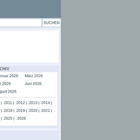
CHIV
bruar 2026
März 2026
i 2026
Juni 2026
gust 2026
2011
2012
2013
2014
|
|
|
|
|
2018
2019
2020
2021
|
|
|
|
|
2025
2026
|
|