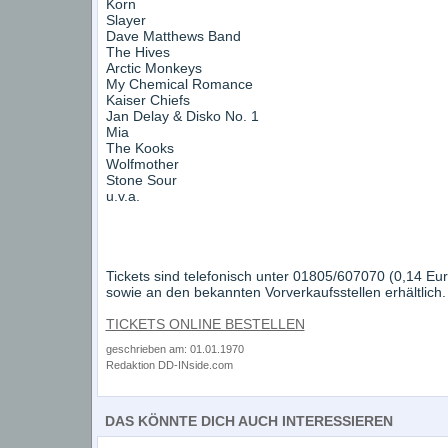
Korn
Slayer
Dave Matthews Band
The Hives
Arctic Monkeys
My Chemical Romance
Kaiser Chiefs
Jan Delay & Disko No. 1
Mia
The Kooks
Wolfmother
Stone Sour
u.v.a.
Tickets sind telefonisch unter 01805/607070 (0,14 Eur
sowie an den bekannten Vorverkaufsstellen erhältlich.
TICKETS ONLINE BESTELLEN
geschrieben am: 01.01.1970
Redaktion DD-INside.com
DAS KÖNNTE DICH AUCH INTERESSIEREN