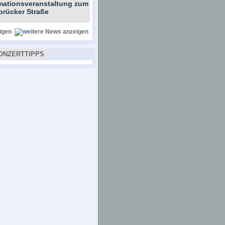
rmationsveranstaltung zum
brücker Straße
igen
ONZERTTIPPS