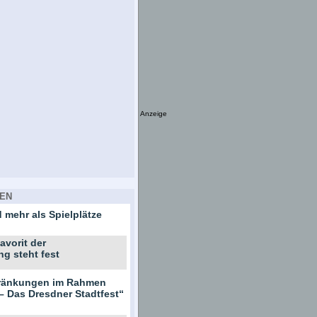
Anzeige
EN
 mehr als Spielplätze
avorit der
ng steht fest
hränkungen im Rahmen
– Das Dresdner Stadtfest“