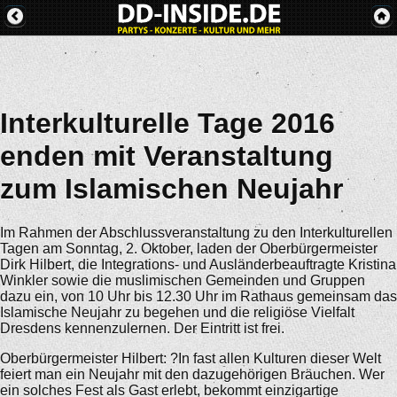
Interkulturelle Tage 2016
enden mit Veranstaltung
zum Islamischen Neujahr
Im Rahmen der Abschlussveranstaltung zu den Interkulturellen
Tagen am Sonntag, 2. Oktober, laden der Oberbürgermeister
Dirk Hilbert, die Integrations- und Ausländerbeauftragte Kristina
Winkler sowie die muslimischen Gemeinden und Gruppen
dazu ein, von 10 Uhr bis 12.30 Uhr im Rathaus gemeinsam das
Islamische Neujahr zu begehen und die religiöse Vielfalt
Dresdens kennenzulernen. Der Eintritt ist frei.
Oberbürgermeister Hilbert: ?In fast allen Kulturen dieser Welt
feiert man ein Neujahr mit den dazugehörigen Bräuchen. Wer
ein solches Fest als Gast erlebt, bekommt einzigartige