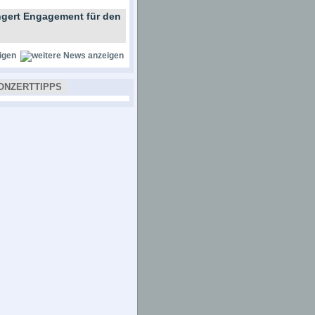
gert Engagement für den
igen
ONZERTTIPPS