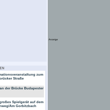
Anzeige
EN
rmationsveranstaltung zum
brücker Straße
 an der Brücke Budapester
großes Spielgerät auf dem
ernweg/Am Gorbitzbach