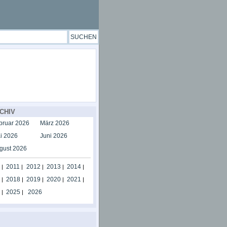
CHIV
bruar 2026
März 2026
i 2026
Juni 2026
gust 2026
2011
2012
2013
2014
|
|
|
|
|
2018
2019
2020
2021
|
|
|
|
|
2025
2026
|
|