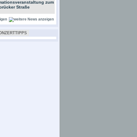
rmationsveranstaltung zum
brücker Straße
igen
ONZERTTIPPS