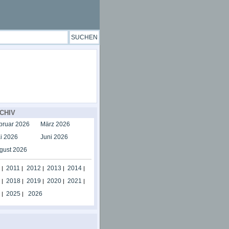
CHIV
bruar 2026
März 2026
i 2026
Juni 2026
gust 2026
2011
2012
2013
2014
|
|
|
|
|
2018
2019
2020
2021
|
|
|
|
|
2025
2026
|
|