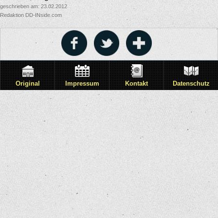
geschrieben am: 23.02.2012
Redaktion DD-INside.com
Original
Impressum
Kontakt
Datenschutz