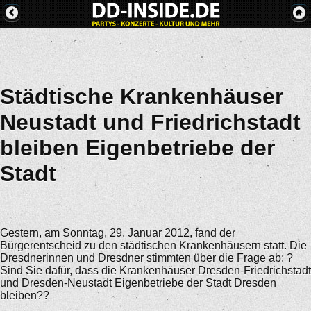
Städtische Krankenhäuser
Neustadt und Friedrichstadt
bleiben Eigenbetriebe der
Stadt
Gestern, am Sonntag, 29. Januar 2012, fand der
Bürgerentscheid zu den städtischen Krankenhäusern statt. Die
Dresdnerinnen und Dresdner stimmten über die Frage ab: ?
Sind Sie dafür, dass die Krankenhäuser Dresden-Friedrichstadt
und Dresden-Neustadt Eigenbetriebe der Stadt Dresden
bleiben??