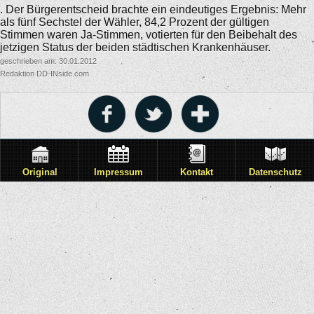
. Der Bürgerentscheid brachte ein eindeutiges Ergebnis: Mehr
als fünf Sechstel der Wähler, 84,2 Prozent der gültigen
Stimmen waren Ja-Stimmen, votierten für den Beibehalt des
jetzigen Status der beiden städtischen Krankenhäuser.
geschrieben am: 30.01.2012
Redaktion DD-INside.com
Original
Impressum
Kontakt
Datenschutz