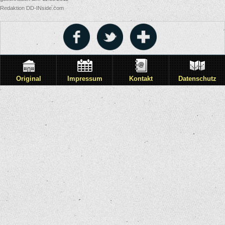
Redaktion DD-INside.com
Original
Impressum
Kontakt
Datenschutz