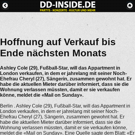
Hoffnung auf Verkauf bis
Ende nächsten Monats
Ashley Cole (29), Fußball-Star, will das Appartment in
London verkaufen, in dem er jahrelang mit seiner Noch-
Ehefrau Cheryl (27), Sängerin, zusammen gewohnt hat. Er
habe die aktuellen Mieter darüber informiert, dass sie die
Wohnung verlassen müssten, damit er sie verkaufen
könne, meldet die «Mail on Sunday».
Berlin . Ashley Cole (29), Fußball-Star, will das Appartment in
London verkaufen, in dem er jahrelang mit seiner Noch-
Ehefrau Cheryl (27), Sängerin, zusammen gewohnt hat. Er
habe die aktuellen Mieter darüber informiert, dass sie die
Wohnung verlassen müssten, damit er sie verkaufen könne,
meldet die «Mail on Sunday». Eine Quelle sagte dem Blatt: «Er