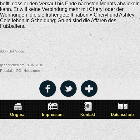
hofft, dass er den Verkauf bis Ende nächsten Monats abwickeln
kann. Er will keine Verbindung mehr mit Cheryl oder den
Wohnungen, die sie früher geteilt haben.» Cheryl und Ashley
Cole leben in Scheidung; Grund sind die Affären des
Fußballers.
ddp - Bild © ddp
geschrieben am: 26.07.2010
Redaktion DD-INside.com
Original
Impressum
Kontakt
Datenschutz