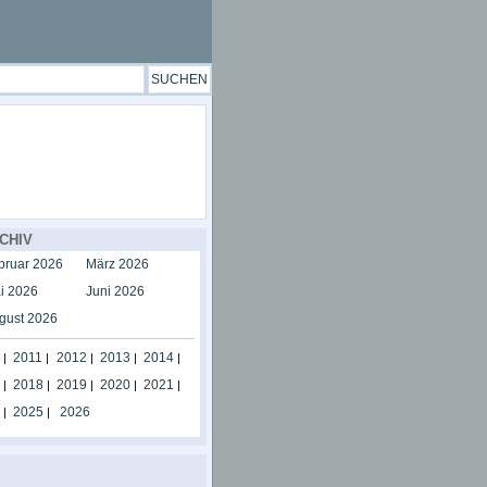
CHIV
bruar 2026
März 2026
i 2026
Juni 2026
gust 2026
2011
2012
2013
2014
|
|
|
|
|
2018
2019
2020
2021
|
|
|
|
|
2025
2026
|
|