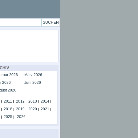
CHIV
bruar 2026
März 2026
i 2026
Juni 2026
gust 2026
2011
2012
2013
2014
|
|
|
|
|
2018
2019
2020
2021
|
|
|
|
|
2025
2026
|
|