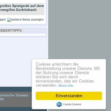
großes Spielgerät auf dem
ernweg/Am Gorbitzbach
igen
ONZERTTIPPS
Cookies erleichtern die
Bereitstellung unserer Dienste. Mit
der Nutzung unserer Dienste
erklären Sie sich damit
einverstanden, das wir Cookies
verwenden.
More info
chsische Schweiz
Einverstanden
RN