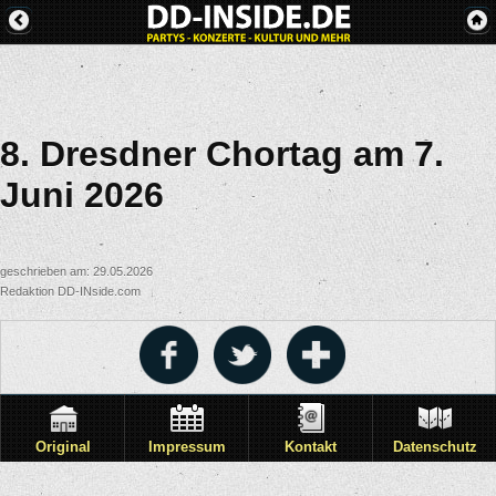
8. Dresdner Chortag am 7.
Juni 2026
geschrieben am: 29.05.2026
Redaktion DD-INside.com
Original
Impressum
Kontakt
Datenschutz