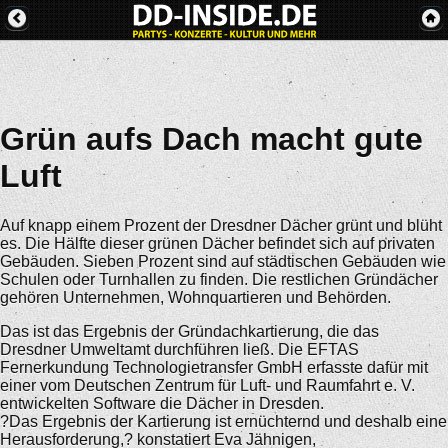
Grün aufs Dach macht gute
Luft
Auf knapp einem Prozent der Dresdner Dächer grünt und blüht
es. Die Hälfte dieser grünen Dächer befindet sich auf privaten
Gebäuden. Sieben Prozent sind auf städtischen Gebäuden wie
Schulen oder Turnhallen zu finden. Die restlichen Gründächer
gehören Unternehmen, Wohnquartieren und Behörden.
Das ist das Ergebnis der Gründachkartierung, die das
Dresdner Umweltamt durchführen ließ. Die EFTAS
Fernerkundung Technologietransfer GmbH erfasste dafür mit
einer vom Deutschen Zentrum für Luft- und Raumfahrt e. V.
entwickelten Software die Dächer in Dresden.
?Das Ergebnis der Kartierung ist ernüchternd und deshalb eine
Herausforderung,? konstatiert Eva Jähnigen,