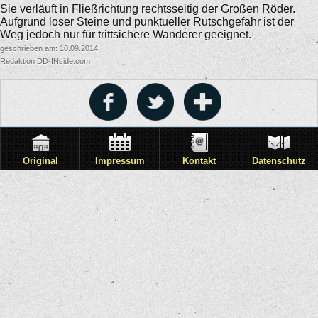
Sie verläuft in Fließrichtung rechtsseitig der Großen Röder.
Aufgrund loser Steine und punktueller Rutschgefahr ist der
Weg jedoch nur für trittsichere Wanderer geeignet.
geschrieben am: 10.09.2014
Redaktion DD-INside.com
Original
Impressum
Kontakt
Datenschutz