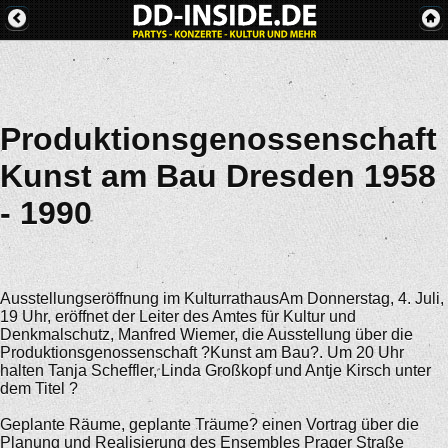
Produktionsgenossenschaft
Kunst am Bau Dresden 1958
- 1990
Ausstellungseröffnung im KulturrathausAm Donnerstag, 4. Juli,
19 Uhr, eröffnet der Leiter des Amtes für Kultur und
Denkmalschutz, Manfred Wiemer, die Ausstellung über die
Produktionsgenossenschaft ?Kunst am Bau?. Um 20 Uhr
halten Tanja Scheffler, Linda Großkopf und Antje Kirsch unter
dem Titel ?
Geplante Räume, geplante Träume? einen Vortrag über die
Planung und Realisierung des Ensembles Prager Straße