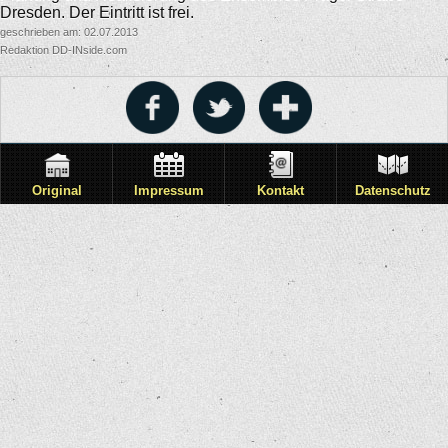
Dresden. Der Eintritt ist frei.
geschrieben am: 02.07.2013
Redaktion DD-INside.com
Original
Impressum
Kontakt
Datenschutz