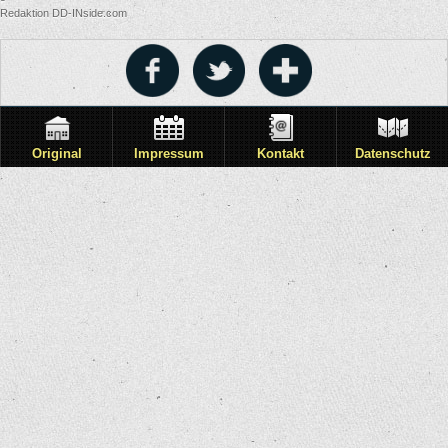
Redaktion DD-INside.com
Original
Impressum
Kontakt
Datenschutz