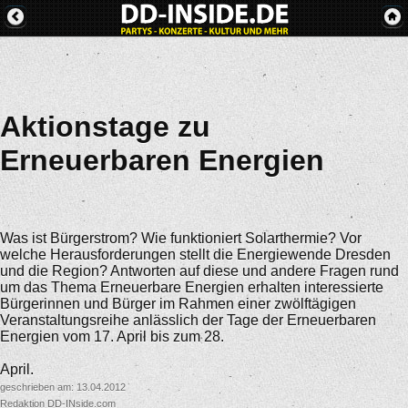
Aktionstage zu
Erneuerbaren Energien
Was ist Bürgerstrom? Wie funktioniert Solarthermie? Vor
welche Herausforderungen stellt die Energiewende Dresden
und die Region? Antworten auf diese und andere Fragen rund
um das Thema Erneuerbare Energien erhalten interessierte
Bürgerinnen und Bürger im Rahmen einer zwölftägigen
Veranstaltungsreihe anlässlich der Tage der Erneuerbaren
Energien vom 17. April bis zum 28.
April.
geschrieben am: 13.04.2012
Redaktion DD-INside.com