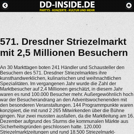
571. Dresdner Striezelmarkt
mit 2,5 Millionen Besuchern
An 30 Markttagen boten 241 Händler und Schausteller den
Besuchern des 571. Dresdner Striezelmarktes ihre
kunsthandwerklichen, kulinarischen und weihnachtlichen
Spezialitäten. Im vergangenen Jahr wurde die Zahl der
Marktbesucher auf 2,4 Millionen geschätzt, in diesem Jahr
waren es rund 100.000 Besucher mehr. Außergewöhnlich hoch
war der Besucherandrang an den Adventswochenenden mit
den besonderen Veranstaltungen. 144 Programmpunkte waren
konzipiert, die mit rund 2 265 Mitwirkenden über die Bühne
gingen. Nur zwei mussten ausfallen, da die Marktleitung am 16.
Dezember aufgrund des Sturms die kommunalen Märkte aus
Sicherheitsgründen geschlossen hatte. 120.000
Striezelmarktzeitungen und rund 18.500 Striezelmarkt-