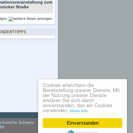
rmationsveranstaltung zum
brücker Straße
igen
ONZERTTIPPS
Cookies erleichtern die
Bereitstellung unserer Dienste. Mit
der Nutzung unserer Dienste
erklären Sie sich damit
einverstanden, das wir Cookies
verwenden.
More info
chsische Schweiz
Einverstanden
RN