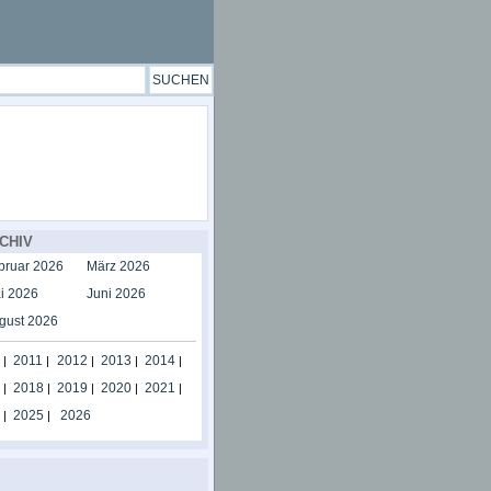
CHIV
bruar 2026
März 2026
i 2026
Juni 2026
gust 2026
2011
2012
2013
2014
|
|
|
|
|
2018
2019
2020
2021
|
|
|
|
|
2025
2026
|
|