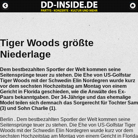
Tiger Woods größte
Niederlage
Dem bestbezahlten Sportler der Welt kommen seine
Seitensprünge teuer zu stehen. Die Ehe von US-Golfstar
Tiger Woods mit der Schwedin Elin Nordegren wurde kurz
vor dem sechsten Hochzeitstag am Montag von einem
Gericht in Florida geschieden, wie die Anwälte des Ex-
Paars bekanntgaben. Der 34-Jährige und das ehemalige
Model teilen sich demnach das Sorgerecht für Tochter Sam
(3) und Sohn Charlie (1).
Berlin . Dem bestbezahlten Sportler der Welt kommen seine
Seitensprünge teuer zu stehen. Die Ehe von US-Golfstar Tiger
Woods mit der Schwedin Elin Nordegren wurde kurz vor dem
sechsten Hochzeitstag am Montag von einem Gericht in Florida