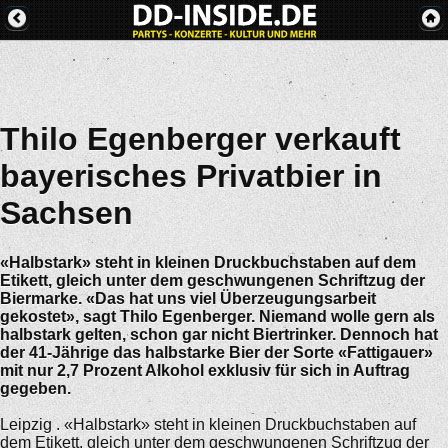
Thilo Egenberger verkauft
bayerisches Privatbier in
Sachsen
«Halbstark» steht in kleinen Druckbuchstaben auf dem
Etikett, gleich unter dem geschwungenen Schriftzug der
Biermarke. «Das hat uns viel Überzeugungsarbeit
gekostet», sagt Thilo Egenberger. Niemand wolle gern als
halbstark gelten, schon gar nicht Biertrinker. Dennoch hat
der 41-Jährige das halbstarke Bier der Sorte «Fattigauer»
mit nur 2,7 Prozent Alkohol exklusiv für sich in Auftrag
gegeben.
Leipzig . «Halbstark» steht in kleinen Druckbuchstaben auf
dem Etikett, gleich unter dem geschwungenen Schriftzug der