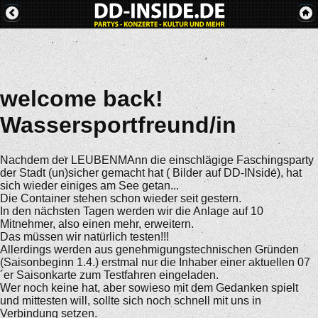
welcome back!
Wassersportfreund/in
Nachdem der LEUBENMAnn die einschlägige Faschingsparty
der Stadt (un)sicher gemacht hat ( Bilder auf DD-INside), hat
sich wieder einiges am See getan...
Die Container stehen schon wieder seit gestern.
In den nächsten Tagen werden wir die Anlage auf 10
Mitnehmer, also einen mehr, erweitern.
Das müssen wir natürlich testen!!!
Allerdings werden aus genehmigungstechnischen Gründen
(Saisonbeginn 1.4.) erstmal nur die Inhaber einer aktuellen 07
´er Saisonkarte zum Testfahren eingeladen.
Wer noch keine hat, aber sowieso mit dem Gedanken spielt
und mittesten will, sollte sich noch schnell mit uns in
Verbindung setzen.