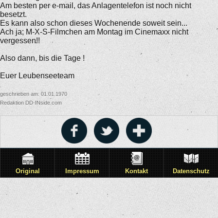
Am besten per e-mail, das Anlagentelefon ist noch nicht
besetzt.
Es kann also schon dieses Wochenende soweit sein...
Ach ja; M-X-S-Filmchen am Montag im Cinemaxx nicht
vergessen!!
Also dann, bis die Tage !
Euer Leubenseeteam
geschrieben am: 01.01.1970
Redaktion DD-INside.com
Original
Impressum
Kontakt
Datenschutz