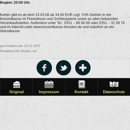
Beginn: 20:00 Uhr
Karten gibt es ab dem 15.03.08 ab 34,00 EUR zzgl. VVK-Gebühr in der
Konzertkasse im Florentinum und Schillergalerie sowie an allen bekannten
Vorverkaufsstellen. Außerdem unter Tel.: 0351 – 86 66 00 oder 0351 – 31 58 70
und im Internet unter www.konzertkasse-dresden.de und natürlich an der
Abendkasse.
geschrieben am: 01.01.1970
Redaktion DD-INside.com
Original
Impressum
Kontakt
Datenschutz