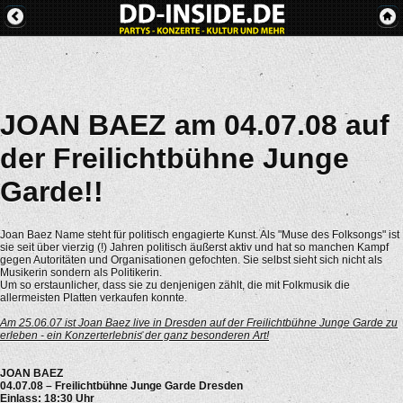
JOAN BAEZ am 04.07.08 auf
der Freilichtbühne Junge
Garde!!
Joan Baez Name steht für politisch engagierte Kunst. Als "Muse des Folksongs" ist
sie seit über vierzig (!) Jahren politisch äußerst aktiv und hat so manchen Kampf
gegen Autoritäten und Organisationen gefochten. Sie selbst sieht sich nicht als
Musikerin sondern als Politikerin.
Um so erstaunlicher, dass sie zu denjenigen zählt, die mit Folkmusik die
allermeisten Platten verkaufen konnte.
Am 25.06.07 ist Joan Baez live in Dresden auf der Freilichtbühne Junge Garde zu
erleben - ein Konzerterlebnis der ganz besonderen Art!
JOAN BAEZ
04.07.08 – Freilichtbühne Junge Garde Dresden
Einlass: 18:30 Uhr