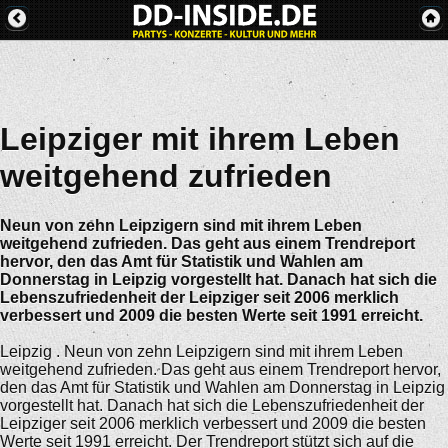
Leipziger mit ihrem Leben
weitgehend zufrieden
Neun von zehn Leipzigern sind mit ihrem Leben
weitgehend zufrieden. Das geht aus einem Trendreport
hervor, den das Amt für Statistik und Wahlen am
Donnerstag in Leipzig vorgestellt hat. Danach hat sich die
Lebenszufriedenheit der Leipziger seit 2006 merklich
verbessert und 2009 die besten Werte seit 1991 erreicht.
Leipzig . Neun von zehn Leipzigern sind mit ihrem Leben
weitgehend zufrieden. Das geht aus einem Trendreport hervor,
den das Amt für Statistik und Wahlen am Donnerstag in Leipzig
vorgestellt hat. Danach hat sich die Lebenszufriedenheit der
Leipziger seit 2006 merklich verbessert und 2009 die besten
Werte seit 1991 erreicht. Der Trendreport stützt sich auf die