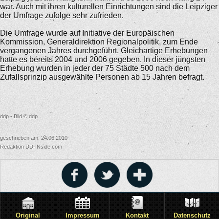
war. Auch mit ihren kulturellen Einrichtungen sind die Leipziger
der Umfrage zufolge sehr zufrieden.
Die Umfrage wurde auf Initiative der Europäischen
Kommission, Generaldirektion Regionalpolitik, zum Ende
vergangenen Jahres durchgeführt. Gleichartige Erhebungen
hatte es bereits 2004 und 2006 gegeben. In dieser jüngsten
Erhebung wurden in jeder der 75 Städte 500 nach dem
Zufallsprinzip ausgewählte Personen ab 15 Jahren befragt.
ddp - Bild © ddp
geschrieben am: 24.06.2010
Redaktion DD-INside.com
Original
Impressum
Kontakt
Datenschutz