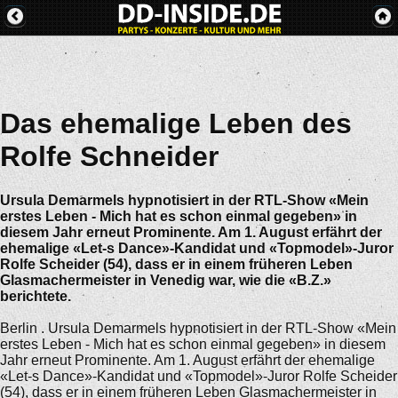
Das ehemalige Leben des
Rolfe Schneider
Ursula Demarmels hypnotisiert in der RTL-Show «Mein
erstes Leben - Mich hat es schon einmal gegeben» in
diesem Jahr erneut Prominente. Am 1. August erfährt der
ehemalige «Let-s Dance»-Kandidat und «Topmodel»-Juror
Rolfe Scheider (54), dass er in einem früheren Leben
Glasmachermeister in Venedig war, wie die «B.Z.»
berichtete.
Berlin . Ursula Demarmels hypnotisiert in der RTL-Show «Mein
erstes Leben - Mich hat es schon einmal gegeben» in diesem
Jahr erneut Prominente. Am 1. August erfährt der ehemalige
«Let-s Dance»-Kandidat und «Topmodel»-Juror Rolfe Scheider
(54), dass er in einem früheren Leben Glasmachermeister in