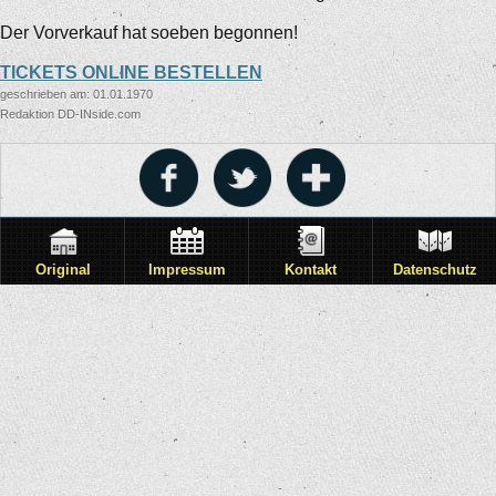
Der Vorverkauf hat soeben begonnen!
TICKETS ONLINE BESTELLEN
geschrieben am: 01.01.1970
Redaktion DD-INside.com
Original
Impressum
Kontakt
Datenschutz