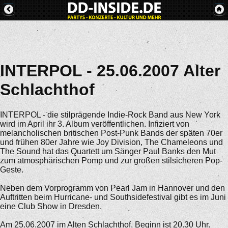
INTERPOL - 25.06.2007 Alter
Schlachthof
INTERPOL - die stilprägende Indie-Rock Band aus New York
wird im April ihr 3. Album veröffentlichen. Infiziert von
melancholischen britischen Post-Punk Bands der späten 70er
und frühen 80er Jahre wie Joy Division, The Chameleons und
The Sound hat das Quartett um Sänger Paul Banks den Mut
zum atmosphärischen Pomp und zur großen stilsicheren Pop-
Geste.
Neben dem Vorprogramm von Pearl Jam in Hannover und den
Auftritten beim Hurricane- und Southsidefestival gibt es im Juni
eine Club Show in Dresden.
Am 25.06.2007 im Alten Schlachthof. Beginn ist 20.30 Uhr.