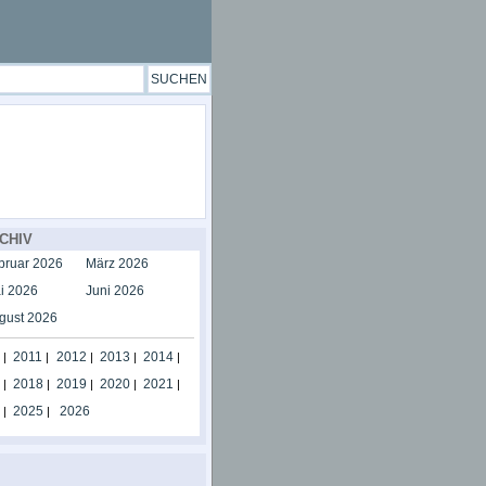
CHIV
bruar 2026
März 2026
i 2026
Juni 2026
gust 2026
2011
2012
2013
2014
|
|
|
|
|
2018
2019
2020
2021
|
|
|
|
|
2025
2026
|
|