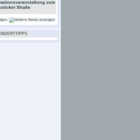
rmationsveranstaltung zum
brücker Straße
igen
ONZERTTIPPS