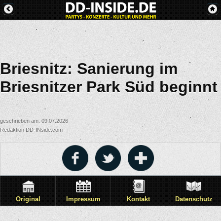
Briesnitz: Sanierung im
Briesnitzer Park Süd beginnt
geschrieben am: 09.07.2026
Redaktion DD-INside.com
Original
Impressum
Kontakt
Datenschutz