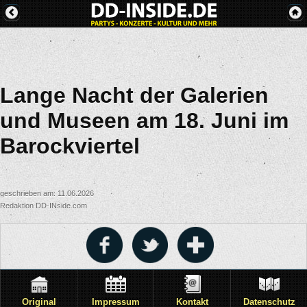
Lange Nacht der Galerien
und Museen am 18. Juni im
Barockviertel
geschrieben am: 11.06.2026
Redaktion DD-INside.com
Original
Impressum
Kontakt
Datenschutz