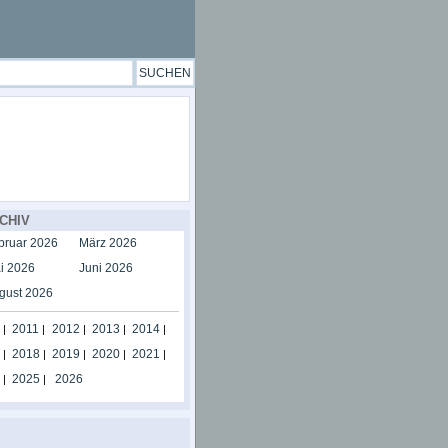
CHIV
bruar 2026
März 2026
i 2026
Juni 2026
gust 2026
2011
2012
2013
2014
|
|
|
|
|
2018
2019
2020
2021
|
|
|
|
|
2025
2026
|
|