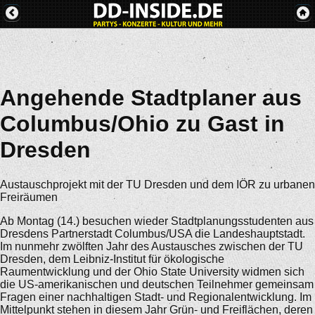
Angehende Stadtplaner aus
Columbus/Ohio zu Gast in
Dresden
Austauschprojekt mit der TU Dresden und dem IÖR zu urbanen
Freiräumen
Ab Montag (14.) besuchen wieder Stadtplanungsstudenten aus
Dresdens Partnerstadt Columbus/USA die Landeshauptstadt.
Im nunmehr zwölften Jahr des Austausches zwischen der TU
Dresden, dem Leibniz-Institut für ökologische
Raumentwicklung und der Ohio State University widmen sich
die US-amerikanischen und deutschen Teilnehmer gemeinsam
Fragen einer nachhaltigen Stadt- und Regionalentwicklung. Im
Mittelpunkt stehen in diesem Jahr Grün- und Freiflächen, deren