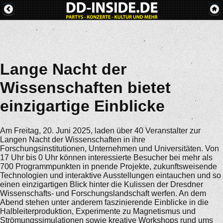
Lange Nacht der
Wissenschaften bietet
einzigartige Einblicke
Am Freitag, 20. Juni 2025, laden über 40 Veranstalter zur
Langen Nacht der Wissenschaften in ihre
Forschungsinstitutionen, Unternehmen und Universitäten. Von
17 Uhr bis 0 Uhr können interessierte Besucher bei mehr als
700 Programmpunkten in pnende Projekte, zukunftsweisende
Technologien und interaktive Ausstellungen eintauchen und so
einen einzigartigen Blick hinter die Kulissen der Dresdner
Wissenschafts- und Forschungslandschaft werfen. An dem
Abend stehen unter anderem faszinierende Einblicke in die
Halbleiterproduktion, Experimente zu Magnetismus und
Strömungssimulationen sowie kreative Workshops rund ums