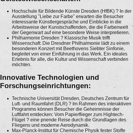
Hochschule für Bildende Künste Dresden (HfBK) ? In der
Ausstellung "Liebe zur Farbe" erwarten die Besucher
interessante Künstlergespräche und Einblicke in die
Arbeitsweise der Kunstschaffenden, die die Farbenwelt
der Gegenwart auf eine besondere Weise interpretieren.
Philharmonie Dresden ? Klassische Musik trifft
Wissenschaft: Die Dresdner Philharmonie lädt zu einem
besonderen Konzert mit Beethovens Siebter Sinfonie,
begleitet von einer Einführung in das Werk. Ein ideales
Erlebnis für alle, die Kultur und Wissenschaft verbinden
möchten.
Innovative Technologien und
Forschungseinrichtungen:
Technische Universität Dresden, Deutsches Zentrum für
Luft- und Raumfahrt (DLR) ? Im Rahmen des interaktiven
Programms können Besucher die Geheimnisse der
Luftfahrt entdecken: Vom Papierflieger zum Hightech-
Flügel ? eine pnende Reise durch die Grundlagen des
Fliegens und moderne Aerodynamik.
Max-Planck-Institut für Chemische Physik fester Stoffe