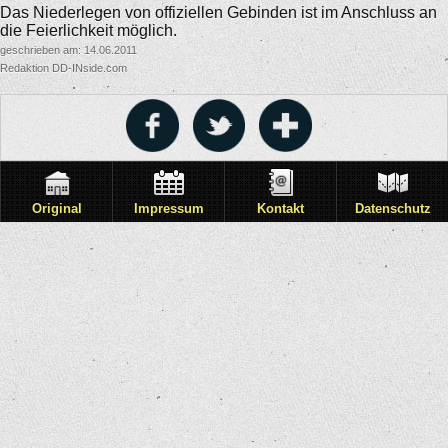
Das Niederlegen von offiziellen Gebinden ist im Anschluss an
die Feierlichkeit möglich.
geschrieben am: 14.06.2011
Redaktion DD-INside.com
Original
Impressum
Kontakt
Datenschutz