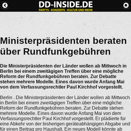
Ministerpräsidenten beraten
über Rundfunkgebühren
Die Ministerpräsidenten der Länder wollen ab Mittwoch in
Berlin bei einem zweitägigen Treffen über eine mögliche
Reform der Rundfunkgebühren beraten. Zur Debatte
stehen mehrere Modelle. Eines davon wurde Anfang Mai
von dem Verfassungsrechtler Paul Kirchhof vorgestellt.
Berlin . Die Ministerpräsidenten der Länder wollen ab Mittwoch
in Berlin bei einem zweitägigen Treffen über eine mögliche
Reform der Rundfunkgebühren beraten. Zur Debatte stehen
mehrere Modelle. Eines davon wurde Anfang Mai von dem
Verfassungsrechtler Paul Kirchhof vorgestellt. Er plädierte für
eine Abkehr von der bisherigen geräteabhängigen Abgabe und
für einen Beitrag pro Haushalt. Ein neues Modell könnte ab