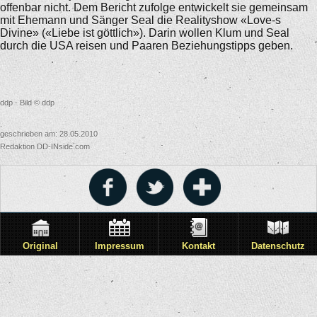
offenbar nicht. Dem Bericht zufolge entwickelt sie gemeinsam
mit Ehemann und Sänger Seal die Realityshow «Love-s
Divine» («Liebe ist göttlich»). Darin wollen Klum und Seal
durch die USA reisen und Paaren Beziehungstipps geben.
ddp - Bild © ddp
geschrieben am: 28.05.2010
Redaktion DD-INside.com
Original
Impressum
Kontakt
Datenschutz