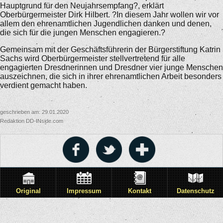
Hauptgrund für den Neujahrsempfang?, erklärt
Oberbürgermeister Dirk Hilbert. ?In diesem Jahr wollen wir vor
allem den ehrenamtlichen Jugendlichen danken und denen,
die sich für die jungen Menschen engagieren.?
Gemeinsam mit der Geschäftsführerin der Bürgerstiftung Katrin
Sachs wird Oberbürgermeister stellvertretend für alle
engagierten Dresdnerinnen und Dresdner vier junge Menschen
auszeichnen, die sich in ihrer ehrenamtlichen Arbeit besonders
verdient gemacht haben.
geschrieben am: 29.01.2020
Redaktion DD-INside.com
Original
Impressum
Kontakt
Datenschutz